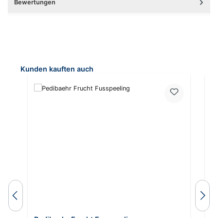
Bewertungen
Produktgalerie überspringen
Kunden kauften auch