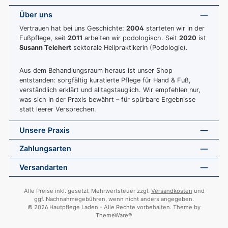
Über uns
Vertrauen hat bei uns Geschichte:
2004
starteten wir in der
Fußpflege, seit
2011
arbeiten wir podologisch. Seit
2020
ist
Susann Teichert
sektorale Heilpraktikerin (Podologie).
Aus dem Behandlungsraum heraus ist unser Shop
entstanden: sorgfältig kuratierte Pflege für Hand & Fuß,
verständlich erklärt und alltagstauglich. Wir empfehlen nur,
was sich in der Praxis bewährt – für spürbare Ergebnisse
statt leerer Versprechen.
Unsere Praxis
Zahlungsarten
Versandarten
Alle Preise inkl. gesetzl. Mehrwertsteuer zzgl.
Versandkosten
und
ggf. Nachnahmegebühren, wenn nicht anders angegeben.
© 2026 Hautpflege Laden - Alle Rechte vorbehalten. Theme by
ThemeWare®