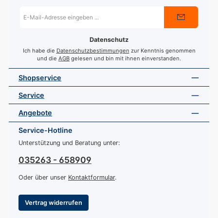
E-
Mail-
Adresse
*
Datenschutz
Ich habe die
Datenschutzbestimmungen
zur Kenntnis genommen
und die
AGB
gelesen und bin mit ihnen einverstanden.
Shopservice
Service
Angebote
Service-Hotline
Unterstützung und Beratung unter:
035263 - 658909
Oder über unser
Kontaktformular
.
Vertrag widerrufen