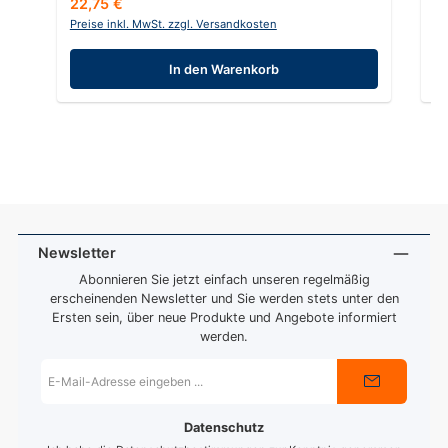
Regulärer Preis:
Re
22,75 €
1
Preise inkl. MwSt. zzgl. Versandkosten
Pr
In den Warenkorb
Newsletter
Abonnieren Sie jetzt einfach unseren regelmäßig
erscheinenden Newsletter und Sie werden stets unter den
Ersten sein, über neue Produkte und Angebote informiert
werden.
E-
Mail-
Adresse
*
Datenschutz