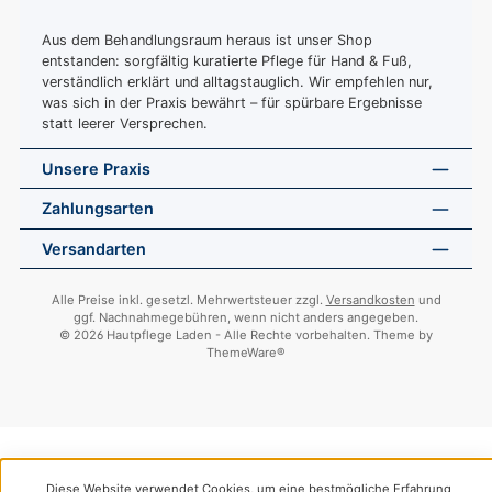
Aus dem Behandlungsraum heraus ist unser Shop
entstanden: sorgfältig kuratierte Pflege für Hand & Fuß,
verständlich erklärt und alltagstauglich. Wir empfehlen nur,
was sich in der Praxis bewährt – für spürbare Ergebnisse
statt leerer Versprechen.
Unsere Praxis
Zahlungsarten
Versandarten
Alle Preise inkl. gesetzl. Mehrwertsteuer zzgl.
Versandkosten
und
ggf. Nachnahmegebühren, wenn nicht anders angegeben.
© 2026 Hautpflege Laden - Alle Rechte vorbehalten. Theme by
ThemeWare®
Diese Website verwendet Cookies, um eine bestmögliche Erfahrung