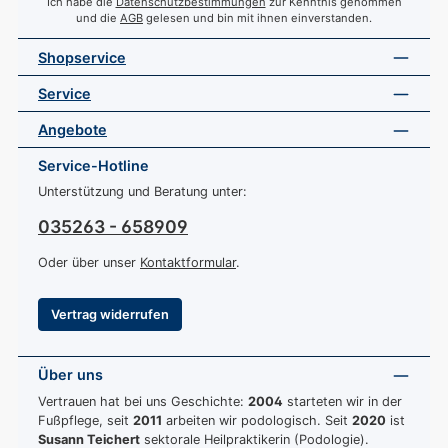
Ich habe die
Datenschutzbestimmungen
zur Kenntnis genommen
und die
AGB
gelesen und bin mit ihnen einverstanden.
Shopservice
Service
Angebote
Service-Hotline
Unterstützung und Beratung unter:
035263 - 658909
Oder über unser
Kontaktformular
.
Vertrag widerrufen
Über uns
Vertrauen hat bei uns Geschichte:
2004
starteten wir in der
Fußpflege, seit
2011
arbeiten wir podologisch. Seit
2020
ist
Susann Teichert
sektorale Heilpraktikerin (Podologie).