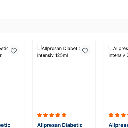
Durchschnittliche Bewertung von 5 von 5
Durchsch
betic
Allpresan Diabetic
Allpres