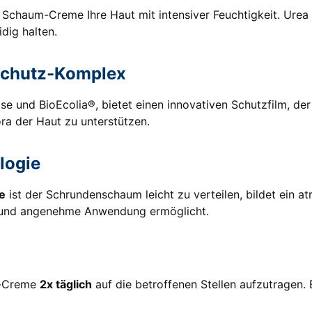
 Schaum-Creme Ihre Haut mit intensiver Feuchtigkeit. Urea 
dig halten.
tschutz-Komplex
ose und BioEcolia®, bietet einen innovativen Schutzfilm, d
ora der Haut zu unterstützen.
logie
e
ist der Schrundenschaum leicht zu verteilen, bildet ein a
che und angenehme Anwendung ermöglicht.
m-Creme
2x täglich
auf die betroffenen Stellen aufzutragen. 