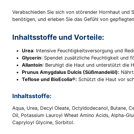
Verabschieden Sie sich von störender Hornhaut und S
benötigen, und erleben Sie das Gefühl von gepflegte
Inhaltsstoffe und Vorteile:
Urea
: Intensive Feuchtigkeitsversorgung und Re
Glycerin
: Spendet zusätzliche Feuchtigkeit und f
Allantoin
: Beruhigt die Haut und unterstützt die 
Prunus Amygdalus Dulcis (Süßmandelöl):
Nährt 
Teflose und BioEcolia®:
Schützt die Haut vor sch
Inhaltsstoffe:
Aqua, Urea, Decyl Oleate, Octyldodecanol, Butane, Cet
Oil, Potassium Lauroyl Wheat Amino Acids, Alpha-Glu
Capryloyl Glycine, Sorbitol.