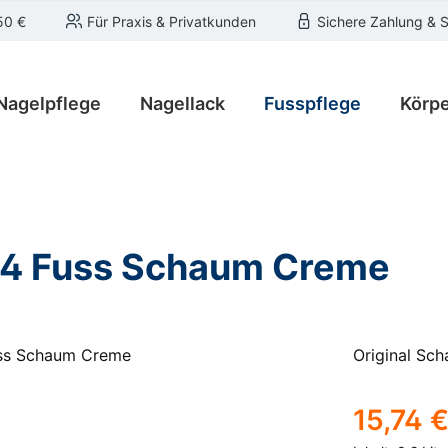
50 €
Für Praxis & Privatkunden
Sichere Zahlung & 
Nagelpflege
Nagellack
Fusspflege
Körpe
l 4 Fuss Schaum Creme
Original Sc
Regulärer Pre
15,74 