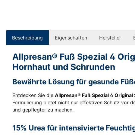
Beschreibung
Eigenschaften
Hersteller
Allpresan® Fuß Spezial 4 Or
Hornhaut und Schrunden
Bewährte Lösung für gesunde Füß
Entdecken Sie die
Allpresan® Fuß Spezial 4 Origin
Formulierung bietet nicht nur effektiven Schutz vor 
und gepflegter zu machen.
15% Urea für intensivierte Feuchti