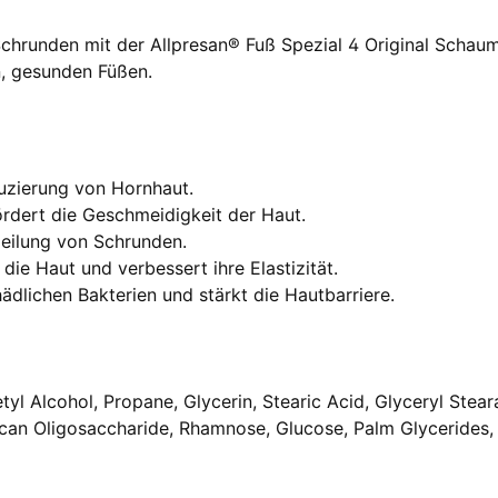
chrunden mit der Allpresan® Fuß Spezial 4 Original Schaum
n, gesunden Füßen.
duzierung von Hornhaut.
ördert die Geschmeidigkeit der Haut.
Heilung von Schrunden.
die Haut und verbessert ihre Elastizität.
ädlichen Bakterien und stärkt die Hautbarriere.
yl Alcohol, Propane, Glycerin, Stearic Acid, Glyceryl Stear
can Oligosaccharide, Rhamnose, Glucose, Palm Glycerides, 