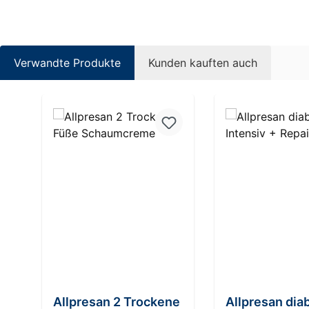
Verwandte Produkte
Kunden kauften auch
Produktgalerie überspringen
Allpresan 2 Trockene
Allpresan dia