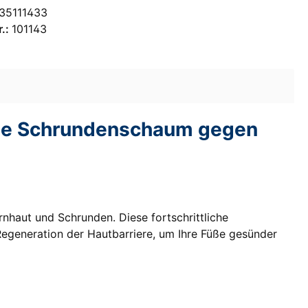
35111433
r.:
101143
nale Schrundenschaum gegen
nhaut und Schrunden. Diese fortschrittliche
Regeneration der Hautbarriere, um Ihre Füße gesünder