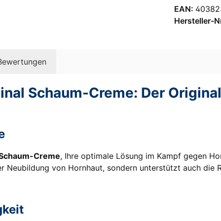
EAN:
40382
Hersteller-N
Bewertungen
iginal Schaum-Creme: Der Origi
e
al Schaum-Creme
, Ihre optimale Lösung im Kampf gegen Hor
der Neubildung von Hornhaut, sondern unterstützt auch die 
gkeit