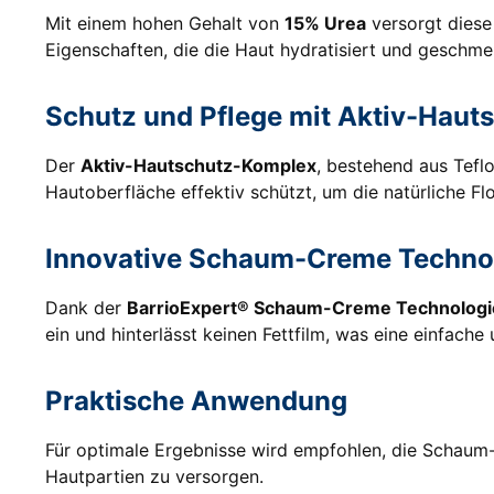
Mit einem hohen Gehalt von
15% Urea
versorgt diese
Eigenschaften, die die Haut hydratisiert und geschmei
Schutz und Pflege mit Aktiv-Hau
Der
Aktiv-Hautschutz-Komplex
, bestehend aus Tefl
Hautoberfläche effektiv schützt, um die natürliche Fl
Innovative Schaum-Creme Techno
Dank der
BarrioExpert® Schaum-Creme Technologi
ein und hinterlässt keinen Fettfilm, was eine einfa
Praktische Anwendung
Für optimale Ergebnisse wird empfohlen, die Schau
Hautpartien zu versorgen.