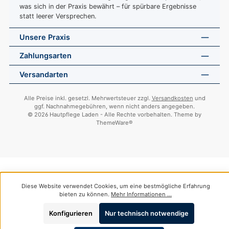
was sich in der Praxis bewährt – für spürbare Ergebnisse
statt leerer Versprechen.
Unsere Praxis
Zahlungsarten
Versandarten
Alle Preise inkl. gesetzl. Mehrwertsteuer zzgl.
Versandkosten
und
ggf. Nachnahmegebühren, wenn nicht anders angegeben.
© 2026 Hautpflege Laden - Alle Rechte vorbehalten. Theme by
ThemeWare®
Diese Website verwendet Cookies, um eine bestmögliche Erfahrung
bieten zu können.
Mehr Informationen ...
Konfigurieren
Nur technisch notwendige