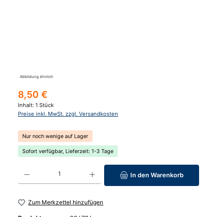
Abbildung ähnlich
Regulärer Preis:
8,50 €
Inhalt:
1 Stück
Preise inkl. MwSt. zzgl. Versandkosten
Nur noch wenige auf Lager
Sofort verfügbar, Lieferzeit: 1-3 Tage
Produkt Anzahl: Gib den gewünschten Wert ein oder benutze die Schaltfläc
In den Warenkorb
Zum Merkzettel hinzufügen