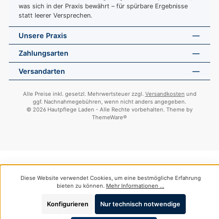
was sich in der Praxis bewährt – für spürbare Ergebnisse
statt leerer Versprechen.
Unsere Praxis
Zahlungsarten
Versandarten
Alle Preise inkl. gesetzl. Mehrwertsteuer zzgl.
Versandkosten
und
ggf. Nachnahmegebühren, wenn nicht anders angegeben.
© 2026 Hautpflege Laden - Alle Rechte vorbehalten. Theme by
ThemeWare®
Diese Website verwendet Cookies, um eine bestmögliche Erfahrung
bieten zu können.
Mehr Informationen ...
Konfigurieren
Nur technisch notwendige