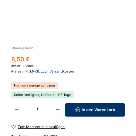
Abbildung ähnlich
Regulärer Preis:
8,50 €
Inhalt:
1 Stück
Preise inkl. MwSt. zzgl. Versandkosten
Nur noch wenige auf Lager
Sofort verfügbar, Lieferzeit: 1-3 Tage
Produkt Anzahl: Gib den gewünschten Wert ein oder benutze die Schaltfläc
In den Warenkorb
Zum Merkzettel hinzufügen