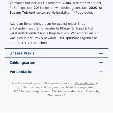
Vertrauen hat bei uns Geschichte:
2004
starteten wir in der
Fußpflege, seit
2011
arbeiten wir podologisch. Seit
2020
ist
Susann Teichert
sektorale Heilpraktikerin (Podologie).
Aus dem Behandlungsraum heraus ist unser Shop
entstanden: sorgfältig kuratierte Pflege für Hand & Fuß,
verständlich erklärt und alltagstauglich. Wir empfehlen nur,
was sich in der Praxis bewährt – für spürbare Ergebnisse
statt leerer Versprechen.
Unsere Praxis
Zahlungsarten
Versandarten
Alle Preise inkl. gesetzl. Mehrwertsteuer zzgl.
Versandkosten
und
ggf. Nachnahmegebühren, wenn nicht anders angegeben.
© 2026 Hautpflege Laden - Alle Rechte vorbehalten. Theme by
ThemeWare®