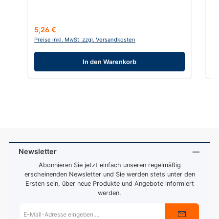
Regulärer Preis:
Re
5,26 €
5
Preise inkl. MwSt. zzgl. Versandkosten
Pr
In den Warenkorb
Newsletter
Abonnieren Sie jetzt einfach unseren regelmäßig
erscheinenden Newsletter und Sie werden stets unter den
Ersten sein, über neue Produkte und Angebote informiert
werden.
E-
Mail-