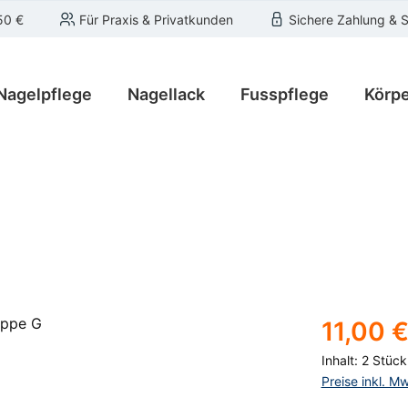
50 €
Für Praxis & Privatkunden
Sichere Zahlung & 
Nagelpflege
Nagellack
Fusspflege
Körpe
Regulärer Pre
11,00 
Inhalt:
2 Stüc
Preise inkl. M