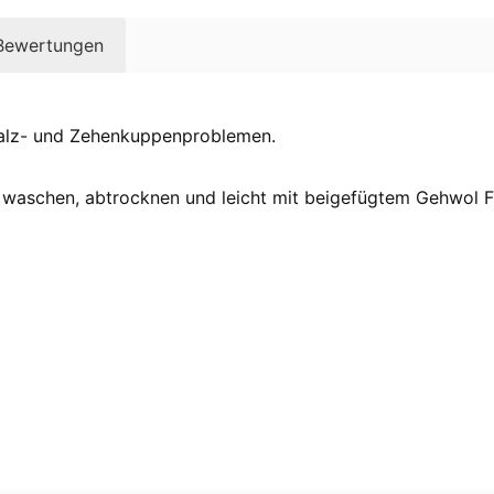
Bewertungen
falz- und Zehenkuppenproblemen.
aschen, abtrocknen und leicht mit beigefügtem Gehwol F