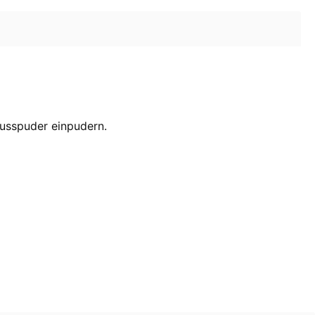
usspuder einpudern.