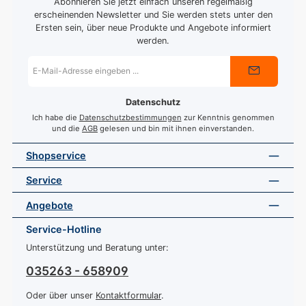
Abonnieren Sie jetzt einfach unseren regelmäßig
erscheinenden Newsletter und Sie werden stets unter den
Ersten sein, über neue Produkte und Angebote informiert
werden.
E-
Mail-
Adresse
*
Datenschutz
Ich habe die
Datenschutzbestimmungen
zur Kenntnis genommen
und die
AGB
gelesen und bin mit ihnen einverstanden.
Shopservice
Service
Angebote
Service-Hotline
Unterstützung und Beratung unter:
035263 - 658909
Oder über unser
Kontaktformular
.