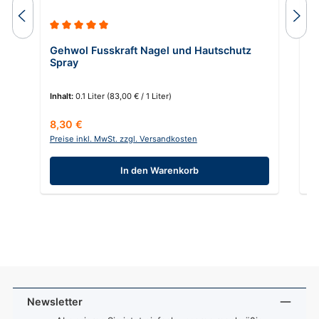
Durchschnittliche Bewertung von 5 von 5 Sternen
Gehwol Fusskraft Nagel und Hautschutz
A
Spray
C
Inhalt:
0.1 Liter
(83,00 € / 1 Liter)
In
Regulärer Preis:
Re
8,30 €
1
Preise inkl. MwSt. zzgl. Versandkosten
Pr
In den Warenkorb
Newsletter