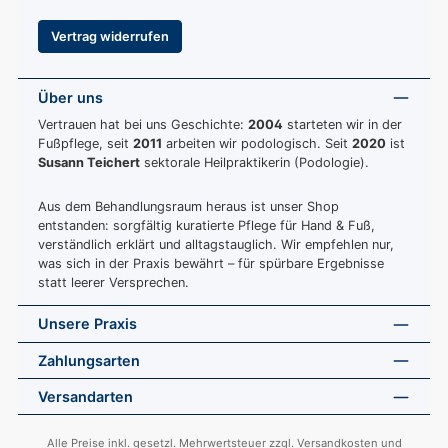
Vertrag widerrufen
Über uns
Vertrauen hat bei uns Geschichte:
2004
starteten wir in der
Fußpflege, seit
2011
arbeiten wir podologisch. Seit
2020
ist
Susann Teichert
sektorale Heilpraktikerin (Podologie).
Aus dem Behandlungsraum heraus ist unser Shop
entstanden: sorgfältig kuratierte Pflege für Hand & Fuß,
verständlich erklärt und alltagstauglich. Wir empfehlen nur,
was sich in der Praxis bewährt – für spürbare Ergebnisse
statt leerer Versprechen.
Unsere Praxis
Zahlungsarten
Versandarten
Alle Preise inkl. gesetzl. Mehrwertsteuer zzgl.
Versandkosten
und