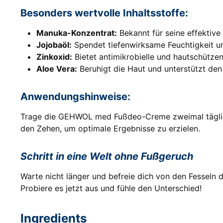
Besonders wertvolle Inhaltsstoffe:
Manuka-Konzentrat:
Bekannt für seine effektive
Jojobaöl:
Spendet tiefenwirksame Feuchtigkeit un
Zinkoxid:
Bietet antimikrobielle und hautschütze
Aloe Vera:
Beruhigt die Haut und unterstützt den
Anwendungshinweise:
Trage die GEHWOL med Fußdeo-Creme zweimal täglich,
den Zehen, um optimale Ergebnisse zu erzielen.
Schritt in eine Welt ohne Fußgeruch
Warte nicht länger und befreie dich von den Fesseln 
Probiere es jetzt aus und fühle den Unterschied!
Ingredients