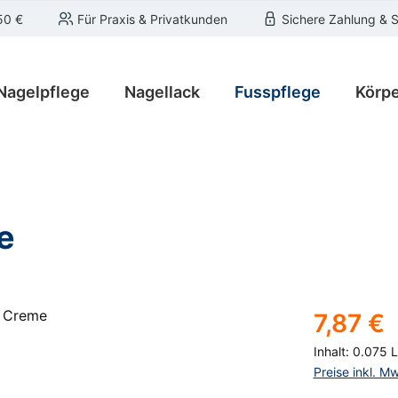
50 €
Für Praxis & Privatkunden
Sichere Zahlung & 
Nagelpflege
Nagellack
Fusspflege
Körpe
e
Regulärer Pre
7,87 €
Inhalt:
0.075 L
Preise inkl. M