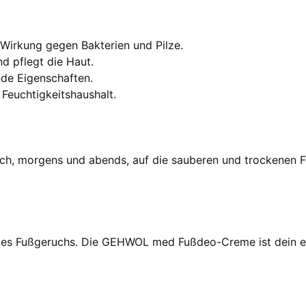
 Wirkung gegen Bakterien und Pilze.
d pflegt die Haut.
nde Eigenschaften.
 Feuchtigkeitshaushalt.
 morgens und abends, auf die sauberen und trockenen Füß
des Fußgeruchs. Die GEHWOL med Fußdeo-Creme ist dein erst