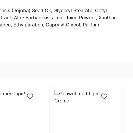
sis (Jojoba) Seed Oil, Glyceryl Stearate, Cetyl
tract, Aloe Barbadensis Leaf Juice Powder, Xanthan
raben, Ethylparaben, Caprylyl Glycol, Parfum