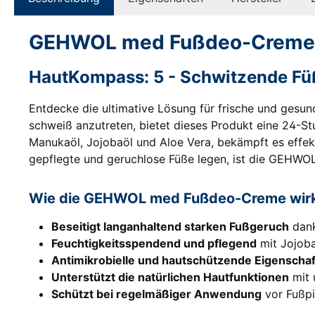
GEHWOL med Fußdeo-Creme -
HautKompass: 5 - Schwitzende Fü
Entdecke die ultimative Lösung für frische und gesu
schweiß anzutreten, bietet dieses Produkt eine 24-
Manukaöl, Jojobaöl und Aloe Vera, bekämpft es effekti
gepflegte und geruchlose Füße legen, ist die GEHWO
Wie die GEHWOL med Fußdeo-Creme wirk
Beseitigt langanhaltend starken Fußgeruch
dank
Feuchtigkeitsspendend und pflegend
mit Jojoba
Antimikrobielle und hautschützende Eigenscha
Unterstützt die natürlichen Hautfunktionen
mit 
Schützt bei regelmäßiger Anwendung
vor Fußpi