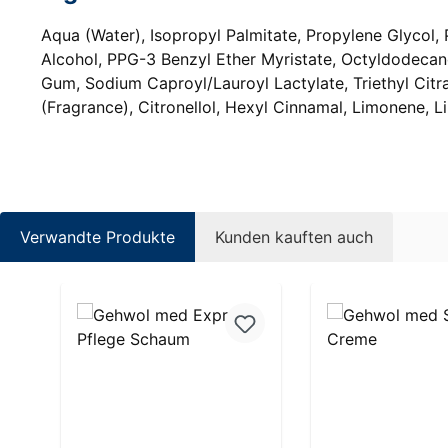
Aqua (Water), Isopropyl Palmitate, Propylene Glycol,
Alcohol, PPG-3 Benzyl Ether Myristate, Octyldodeca
Gum, Sodium Caproyl/Lauroyl Lactylate, Triethyl Citra
(Fragrance), Citronellol, Hexyl Cinnamal, Limonene, L
Verwandte Produkte
Kunden kauften auch
Produktgalerie überspringen