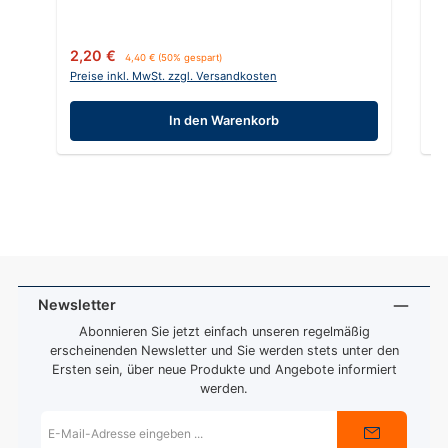
Verkaufspreis:
Regulärer Preis:
Ve
2,20 €
3
4,40 €
(50% gespart)
Preise inkl. MwSt. zzgl. Versandkosten
Pr
In den Warenkorb
Newsletter
Abonnieren Sie jetzt einfach unseren regelmäßig
erscheinenden Newsletter und Sie werden stets unter den
Ersten sein, über neue Produkte und Angebote informiert
werden.
E-
Mail-