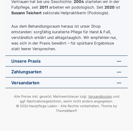
Vertrauen hat bei uns Geschichte:
2004
starteten wir in der
Fußpflege, seit
2011
arbeiten wir podologisch. Seit
2020
ist
Susann Teichert
sektorale Heilpraktikerin (Podologie).
Aus dem Behandlungsraum heraus ist unser Shop
entstanden: sorgfältig kuratierte Pflege für Hand & Fuß,
verständlich erklärt und alltagstauglich. Wir empfehlen nur,
was sich in der Praxis bewährt – für spürbare Ergebnisse
statt leerer Versprechen.
Unsere Praxis
Zahlungsarten
Versandarten
Alle Preise inkl. gesetzl. Mehrwertsteuer zzgl.
Versandkosten
und
ggf. Nachnahmegebühren, wenn nicht anders angegeben.
© 2026 Hautpflege Laden - Alle Rechte vorbehalten. Theme by
ThemeWare®