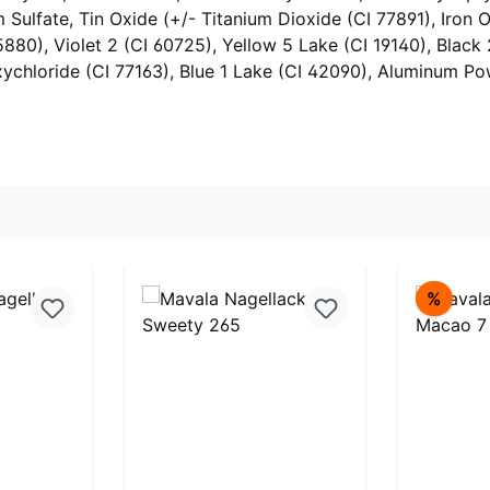
m Sulfate, Tin Oxide (+/- Titanium Dioxide (CI 77891), Iron 
5880), Violet 2 (CI 60725), Yellow 5 Lake (CI 19140), Blac
xychloride (CI 77163), Blue 1 Lake (CI 42090), Aluminum Po
Rabat
%