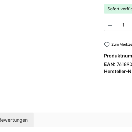
Sofort verfüg
Produkt Anzahl
Zum Merkzet
Produktnum
EAN:
76189
Hersteller-N
Bewertungen