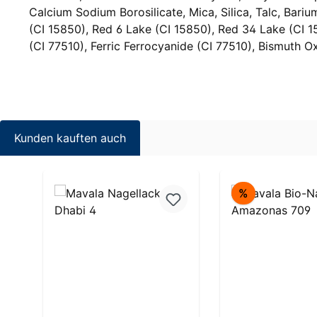
Calcium Sodium Borosilicate, Mica, Silica, Talc, Bariu
(CI 15850), Red 6 Lake (CI 15850), Red 34 Lake (CI 1
(CI 77510), Ferric Ferrocyanide (CI 77510), Bismuth O
Kunden kauften auch
Produktgalerie überspringen
Rabatt
%