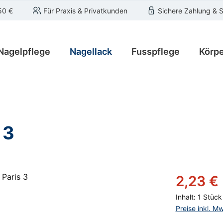
50 €
Für Praxis & Privatkunden
Sichere Zahlung & 
Nagelpflege
Nagellack
Fusspflege
Körpe
 3
Verkaufsprei
2,23 €
Inhalt:
1 Stück
Preise inkl. M