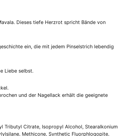
avala. Dieses tiefe Herzrot spricht Bände von
eschichte ein, die mit jedem Pinselstrich lebendig
e Liebe selbst.
kel.
brochen und der Nagellack erhält die geeignete
l Tributyl Citrate, Isopropyl Alcohol, Stearalkonium
ylsilane, Methicone, Synthetic Fluorphlogopite,