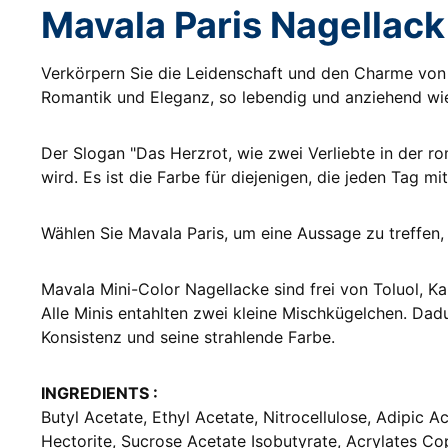
Mavala Paris Nagellack
Verkörpern Sie die Leidenschaft und den Charme von P
Romantik und Eleganz, so lebendig und anziehend wie
Der Slogan "Das Herzrot, wie zwei Verliebte in der ro
wird. Es ist die Farbe für diejenigen, die jeden Tag mi
Wählen Sie Mavala Paris, um eine Aussage zu treffen, d
Mavala Mini-Color Nagellacke sind frei von Toluol, K
Alle Minis entahlten zwei kleine Mischkügelchen. Dad
Konsistenz und seine strahlende Farbe.
INGREDIENTS :
Butyl Acetate, Ethyl Acetate, Nitrocellulose, Adipic A
Hectorite, Sucrose Acetate Isobutyrate, Acrylates Co