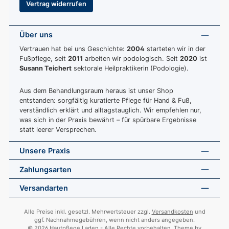
Vertrag widerrufen
Über uns
Vertrauen hat bei uns Geschichte:
2004
starteten wir in der
Fußpflege, seit
2011
arbeiten wir podologisch. Seit
2020
ist
Susann Teichert
sektorale Heilpraktikerin (Podologie).
Aus dem Behandlungsraum heraus ist unser Shop
entstanden: sorgfältig kuratierte Pflege für Hand & Fuß,
verständlich erklärt und alltagstauglich. Wir empfehlen nur,
was sich in der Praxis bewährt – für spürbare Ergebnisse
statt leerer Versprechen.
Unsere Praxis
Zahlungsarten
Versandarten
Alle Preise inkl. gesetzl. Mehrwertsteuer zzgl.
Versandkosten
und
ggf. Nachnahmegebühren, wenn nicht anders angegeben.
© 2026 Hautpflege Laden - Alle Rechte vorbehalten. Theme by