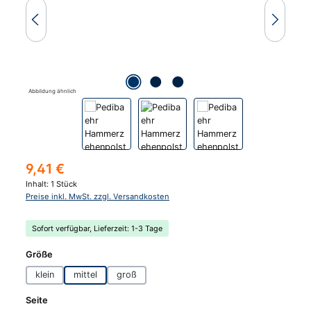
Abbildung ähnlich
Regulärer Preis:
9,41 €
Inhalt:
1 Stück
Preise inkl. MwSt. zzgl. Versandkosten
Sofort verfügbar, Lieferzeit: 1-3 Tage
auswählen
Größe
klein
mittel
groß
auswählen
Seite