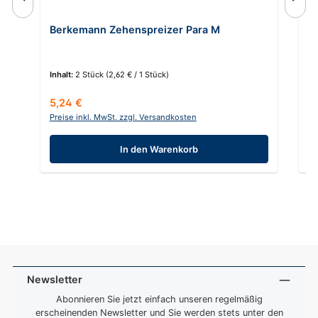
Berkemann Zehenspreizer Para M
C
Inhalt:
2 Stück
(2,62 € / 1 Stück)
In
Regulärer Preis:
Re
5,24 €
2
Preise inkl. MwSt. zzgl. Versandkosten
Pr
In den Warenkorb
Newsletter
Abonnieren Sie jetzt einfach unseren regelmäßig
erscheinenden Newsletter und Sie werden stets unter den