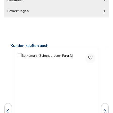
Hersteller
Bewertungen
Produktgalerie überspringen
Kunden kauften auch