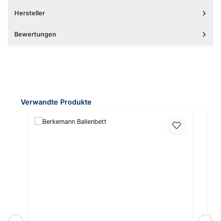
Hersteller
Bewertungen
Produktgalerie überspringen
Verwandte Produkte