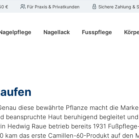
50 €
Für Praxis & Privatkunden
Sichere Zahlung & 
Nagelpflege
Nagellack
Fusspflege
Körpe
kaufen
. Genau diese bewährte Pflanze macht die Marke
 und beanspruchte Haut beruhigend begleitet un
erin Hedwig Raue betrieb bereits 1931 Fußpflege
 kam das erste Camillen-60-Produkt auf den M