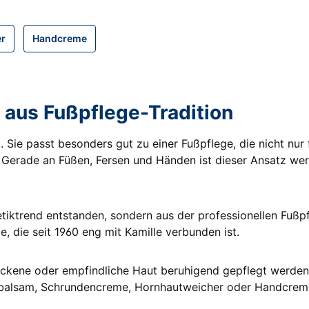
r
Handcreme
 aus Fußpflege-Tradition
t. Sie passt besonders gut zu einer Fußpflege, die nicht nur
 Gerade an Füßen, Fersen und Händen ist dieser Ansatz wert
etiktrend entstanden, sondern aus der professionellen Fuß
e, die seit 1960 eng mit Kamille verbunden ist.
ockene oder empfindliche Haut beruhigend gepflegt werden
balsam, Schrundencreme, Hornhautweicher oder Handcreme 