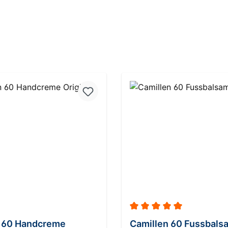
Durchschnittliche Bewert
n 60 Handcreme
Camillen 60 Fussbals