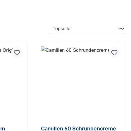
ung von 5 von 5 Sternen
am
Camillen 60 Schrundencreme