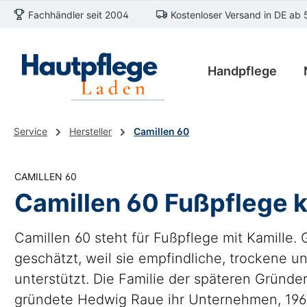
Fachhändler seit 2004
Kostenloser Versand in DE ab 
m Hauptinhalt springen
Zur Suche springen
Zur Hauptnavigation springen
Handpflege
Service
Hersteller
Camillen 60
CAMILLEN 60
Camillen 60 Fußpflege 
Camillen 60 steht für Fußpflege mit Kamille
geschätzt, weil sie empfindliche, trockene
unterstützt. Die Familie der späteren Gründ
gründete Hedwig Raue ihr Unternehmen, 1960