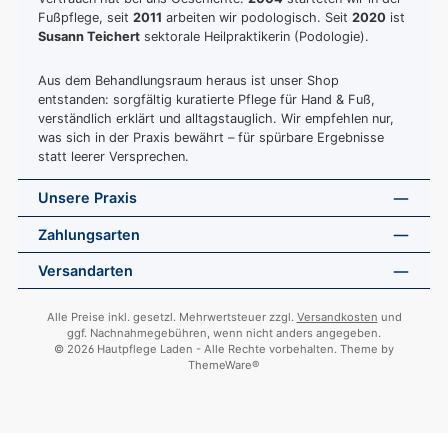
Fußpflege, seit
2011
arbeiten wir podologisch. Seit
2020
ist
Susann Teichert
sektorale Heilpraktikerin (Podologie).
Aus dem Behandlungsraum heraus ist unser Shop
entstanden: sorgfältig kuratierte Pflege für Hand & Fuß,
verständlich erklärt und alltagstauglich. Wir empfehlen nur,
was sich in der Praxis bewährt – für spürbare Ergebnisse
statt leerer Versprechen.
Unsere Praxis
Zahlungsarten
Versandarten
Alle Preise inkl. gesetzl. Mehrwertsteuer zzgl.
Versandkosten
und
ggf. Nachnahmegebühren, wenn nicht anders angegeben.
© 2026 Hautpflege Laden - Alle Rechte vorbehalten. Theme by
ThemeWare®