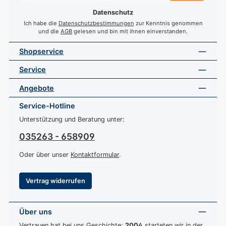
*
Datenschutz
Ich habe die
Datenschutzbestimmungen
zur Kenntnis genommen
und die
AGB
gelesen und bin mit ihnen einverstanden.
Shopservice
Service
Angebote
Service-Hotline
Unterstützung und Beratung unter:
035263 - 658909
Oder über unser
Kontaktformular
.
Vertrag widerrufen
Über uns
Vertrauen hat bei uns Geschichte:
2004
starteten wir in der